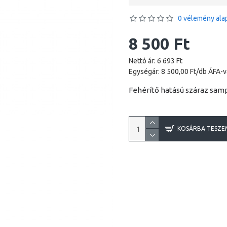
0 vélemény alap
8 500 Ft
Nettó ár: 6 693 Ft
Egységár: 8 500,00 Ft/db ÁFA-v
Fehérítő hatású száraz sam
KOSÁRBA TESZE