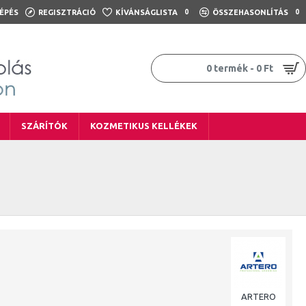
ÉPÉS
REGISZTRÁCIÓ
KÍVÁNSÁGLISTA
0
ÖSSZEHASONLÍTÁS
0
0 termék - 0 Ft
SZÁRÍTÓK
KOZMETIKUS KELLÉKEK
ARTERO